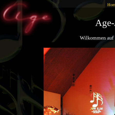
Hom
Age-
Wilkommen auf d